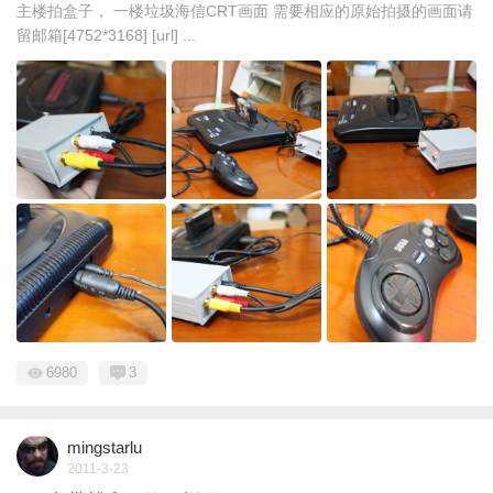
主楼拍盒子， 一楼垃圾海信CRT画面 需要相应的原始拍摄的画面请
留邮箱[4752*3168] [url] ...
6980
3
mingstarlu
2011-3-23