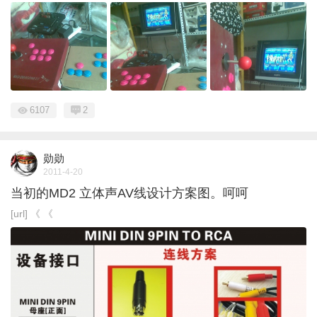
6107
2
勋勋
2011-4-20
当初的MD2 立体声AV线设计方案图。呵呵
[url] 《 《