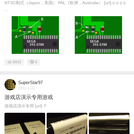
NTSC制式（Japon，美国） PAL（欧洲，Australie） [url] ü ü ü ü
...
9443
4
SuperStar97
2011-1-31
游戏店演示专用游戏
游戏店演示专用 [url] 〒