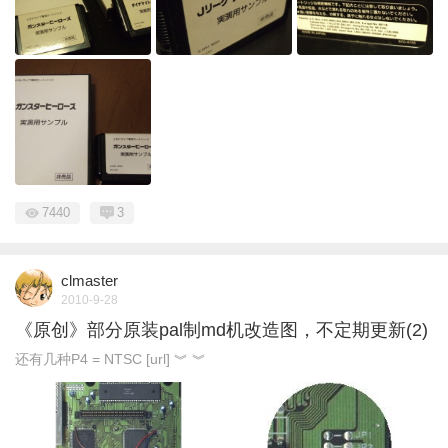
7440
3
clmaster
2010-9-28
《原创》部分原装pal制md机改造图，不定期更新(2)
还有几种P4 = NTSC [url] ︾ ︾