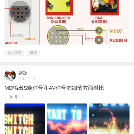
4923
0
勋勋
2011-3-13
MD输出S端信号和AV信号的细节方面对比
。 [url]  