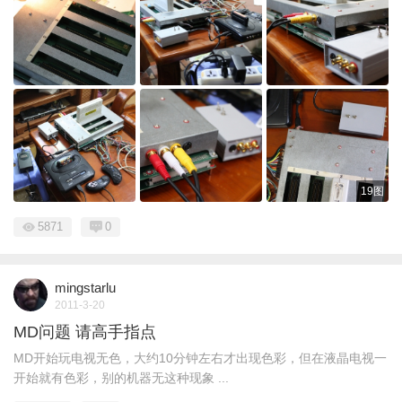
19图
5871
0
mingstarlu
2011-3-20
MD问题 请高手指点
MD开始玩电视无色，大约10分钟左右才出现色彩，但在液晶电视一
开始就有色彩，别的机器无这种现象 ...