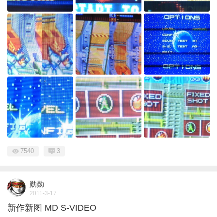
7540
3
勋勋
2011-3-17
新作新图 MD S-VIDEO