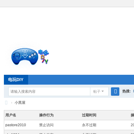
电玩DIY
热搜:
帖子
搜
›
小黑屋
索
电
用户名
操作行为
过期时间
玩
pastore2010
禁止访问
永不过期
2
D