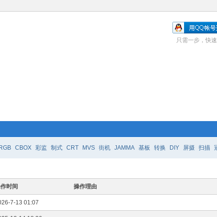
只需一步，快速
RGB
CBOX
彩监
制式
CRT
MVS
街机
JAMMA
基板
转换
DIY
屏摄
扫描
操作时间
操作理由
026-7-13 01:07