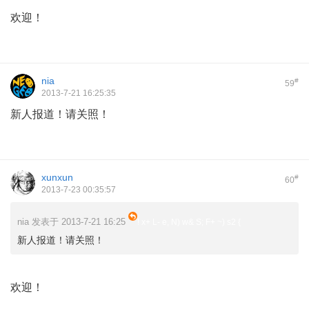
3 k" h& u) c9 K' v$ G- k" p
欢迎！
nia
#
59
2013-7-21 16:25:35
新人报道！请关照！
xunxun
#
60
2013-7-23 00:35:57
nia 发表于 2013-7-21 16:25
! x+ L- e, N) w& S; F+ ~) s2 {
新人报道！请关照！
3 _5 | [1 q! o( \2 R4 Z
欢迎！