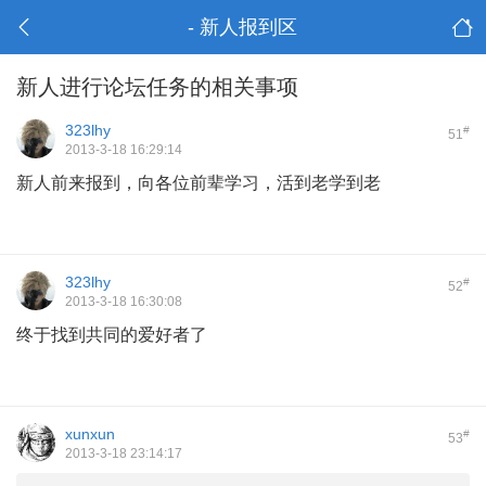
- 新人报到区
新人进行论坛任务的相关事项
323lhy
#
51
2013-3-18 16:29:14
新人前来报到，向各位前辈学习，活到老学到老
323lhy
#
52
2013-3-18 16:30:08
终于找到共同的爱好者了
xunxun
#
53
2013-3-18 23:14:17