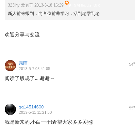
323lhy 发表于 2013-3-18 16:29
9 ~9 y! h& U2 K0 o
新人前来报到，向各位前辈学习，活到老学到老
欢迎分享与交流
霖雨
#
54
2013-5-7 03:41:05
阅读了版规了....谢谢～
qq14514600
#
55
2013-5-11 11:21:50
我是新来的,小白一个!希望大家多多关照!