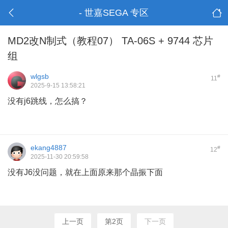
- 世嘉SEGA 专区
MD2改N制式（教程07） TA-06S + 9744 芯片
组
wlgsb
#
11
2025-9-15 13:58:21
没有j6跳线，怎么搞？
ekang4887
#
12
2025-11-30 20:59:58
没有J6没问题，就在上面原来那个晶振下面
上一页
第2页
下一页