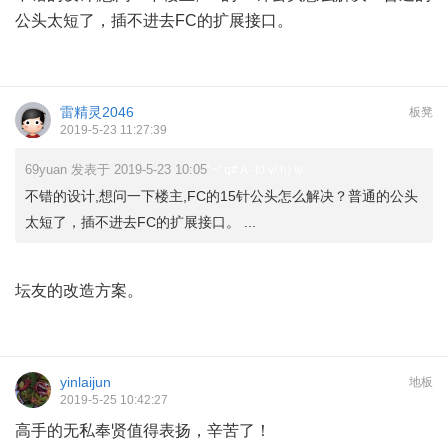
公头太短了，插不进去FC的扩展接口。
雷精灵2046
板凳
2019-5-23 11:27:39
69yuan 发表于 2019-5-23 10:05
' ~' q# A- t0 v/ h) w
不错的设计,想问一下楼主,FC的15针公头怎么解决？普通的公头
太短了，插不进去FC的扩展接口。 ...
* |% y( p% f/ |) e& H
坛友的改造方案
。
yinlaijun
地板
2019-5-25 10:42:27
高手的无私奉贤值得表扬，辛苦了！