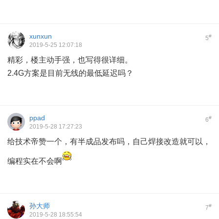
xunxun
#
5
2019-5-25 12:07:18
精彩，楼主动手强，也写得很详细。
$ Z: R5 @7 m! z1 z
2.4G方案是目前无线的最低延迟吗？
ppad
#
6
2019-5-28 17:27:23
给技术帝赞一个，有半成品发布吗，自己焊接改造就可以，
编程实在不会啊
孙大师
#
7
2019-5-28 18:55:54