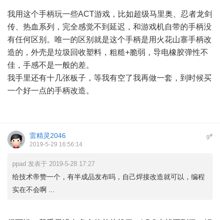
d: e. z
我用这个手柄玩一些ACT游戏，比如超级马里奥、忍者龙剑
传、热血系列，完全感觉不到延迟，和游戏机自带的手柄没
有任何区别。唯一的区别就是这个手柄是用火花山寨手柄改
造的，外壳是垃圾回收塑料，粗糙+脆弱，导电橡胶弹性不
佳，手感不是一般的差。
我手里还有十几张板子，等我有空了我再做一套，到时候买
一个好一点的手柄改造。
雷精灵2046
#
9
2019-5-29 16:56:14
ppad 发表于 2019-5-28 17:27
给技术帝赞一个，有半成品发布吗，自己焊接改造就可以，编程
实在不会啊 ...