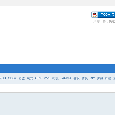
只需一步，快速
RGB
CBOX
彩监
制式
CRT
MVS
街机
JAMMA
基板
转换
DIY
屏摄
扫描