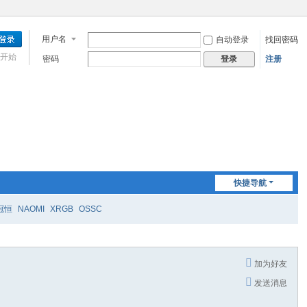
用户名
自动登录
找回密码
开始
密码
注册
登录
快捷导航
冠恒
NAOMI
XRGB
OSSC
加为好友
发送消息