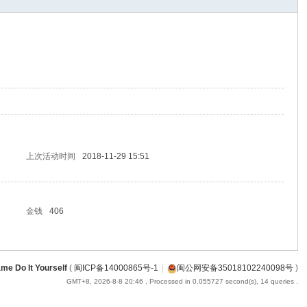
上次活动时间
2018-11-29 15:51
金钱
406
me Do It Yourself
(
闽ICP备14000865号-1
|
闽公网安备35018102240098号
)
GMT+8, 2026-8-8 20:46
, Processed in 0.055727 second(s), 14 queries .