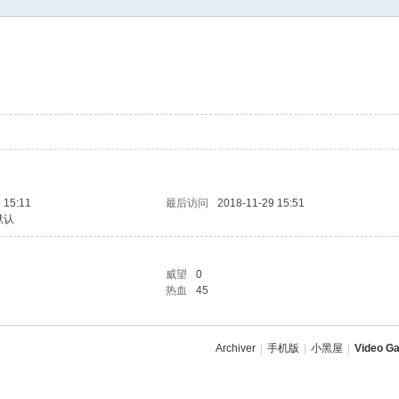
 15:11
最后访问
2018-11-29 15:51
默认
威望
0
热血
45
Archiver
|
手机版
|
小黑屋
|
Video Ga