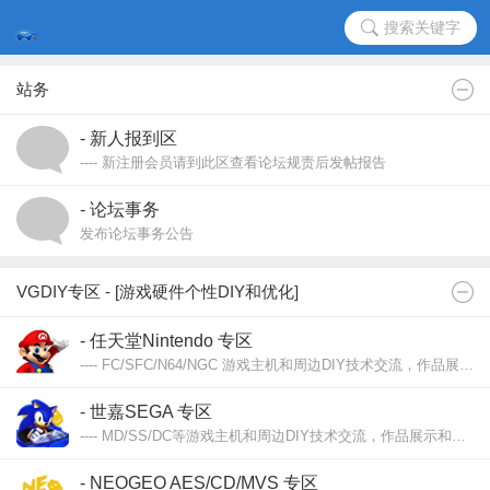
搜索关键字
站务
- 新人报到区
---- 新注册会员请到此区查看论坛规责后发帖报告
---- [
注册时请注明“电玩DIY”或留言更有效的相关信息给于更快通过。新人请先上传论坛头像后即可发帖
- 论坛事务
发布论坛事务公告
└ 版主申请 ┴ 申请链接 ┴ 建议意见 ┴ 论坛公告 ┘
VGDIY专区 - [游戏硬件个性DIY和优化]
- 任天堂Nintendo 专区
---- FC/SFC/N64/NGC 游戏主机和周边DIY技术交流，作品展示和交流，心得、理论分享。
- 世嘉SEGA 专区
---- MD/SS/DC等游戏主机和周边DIY技术交流，作品展示和交流，心得、理论分享。
- NEOGEO AES/CD/MVS 专区