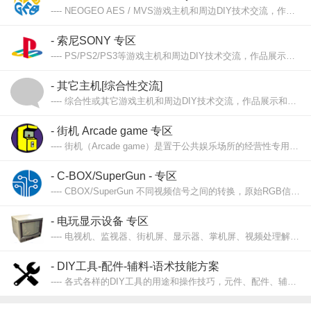
---- NEOGEO AES / MVS游戏主机和周边DIY技术交流，作品展示和交流，心得、理论分享。
NEOGEO仍机皇之称，更适合骨灰级烧友。品尝自已的劳动成果，我的玩物我作主！
- 索尼SONY 专区
---- PS/PS2/PS3等游戏主机和周边DIY技术交流，作品展示和交流，心得、理论分享。
- 其它主机[综合性交流]
---- 综合性或其它游戏主机和周边DIY技术交流，作品展示和交流，心得、理论分享。
品尝自已的劳动成果，我的玩物我作主！
- 街机 Arcade game 专区
---- 街机（Arcade game）是置于公共娱乐场所的经营性专用游戏机。也可称为大型电玩（在台湾又有俗称作“大台”）。这里主要交流除MVS外的街机基板、街机改家用、街机硬件DIY等等。
- C-BOX/SuperGun - 专区
---- CBOX/SuperGun 不同视频信号之间的转换，原始RGB信号转适用家用机信号，不同控制之间的转换，最终目的“集合性、便利性、争对性或通用兼容型的BOX，打造属于玩家自已的BOX。把街机实机游戏带回家！
- 电玩显示设备 专区
---- 电视机、监视器、街机屏、显示器、掌机屏、视频处理解码、视频转换器、视频倍线器等等游戏显示设备以及相关DIY改造和优化方面的交流分享。
- DIY工具-配件-辅料-语术技能方案
---- 各式各样的DIY工具的用途和操作技巧，元件、配件、辅料术语和应用，操作经验及方案分享。也许业余，但是认真！